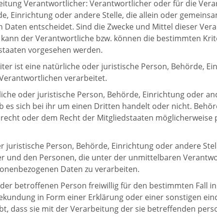
tung Verantwortlicher: Verantwortlicher oder für die Verar
de, Einrichtung oder andere Stelle, die allein oder gemein
Daten entscheidet. Sind die Zwecke und Mittel dieser Ver
o kann der Verantwortliche bzw. können die bestimmten Kr
dstaaten vorgesehen werden.
r ist eine natürliche oder juristische Person, Behörde, Ein
erantwortlichen verarbeitet.
che oder juristische Person, Behörde, Einrichtung oder an
 es sich bei ihr um einen Dritten handelt oder nicht. Beh
echt oder dem Recht der Mitgliedstaaten möglicherweise 
er juristische Person, Behörde, Einrichtung oder andere St
er und den Personen, die unter der unmittelbaren Verantw
rsonenbezogenen Daten zu verarbeiten.
 der betroffenen Person freiwillig für den bestimmten Fall i
kundung in Form einer Erklärung oder einer sonstigen ein
ibt, dass sie mit der Verarbeitung der sie betreffenden pe