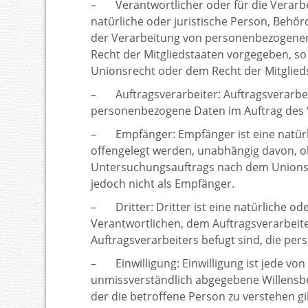
– Verantwortlicher oder für die Verarbei
natürliche oder juristische Person, Behör
der Verarbeitung von personenbezogenen 
Recht der Mitgliedstaaten vorgegeben, s
Unionsrecht oder dem Recht der Mitglie
– Auftragsverarbeiter: Auftragsverarbeite
personenbezogene Daten im Auftrag des V
– Empfänger: Empfänger ist eine natürli
offengelegt werden, unabhängig davon, ob
Untersuchungsauftrags nach dem Unionsr
jedoch nicht als Empfänger.
– Dritter: Dritter ist eine natürliche od
Verantwortlichen, dem Auftragsverarbeit
Auftragsverarbeiters befugt sind, die pe
– Einwilligung: Einwilligung ist jede von
unmissverständlich abgegebene Willensbe
der die betroffene Person zu verstehen g