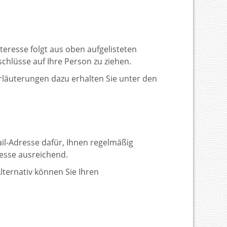
nteresse folgt aus oben aufgelisteten
hlüsse auf Ihre Person zu ziehen.
rläuterungen dazu erhalten Sie unter den
Mail-Adresse dafür, Ihnen regelmäßig
resse ausreichend.
lternativ können Sie Ihren