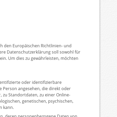
ch den Europäischen Richtlinien- und
e Datenschutzerklärung soll sowohl für
sein. Um dies zu gewährleisten, möchten
ifizierte oder identifizierbare
he Person angesehen, die direkt oder
zu Standortdaten, zu einer Online-
ogischen, genetischen, psychischen,
en kann.
erson, deren personenbezogene Daten von