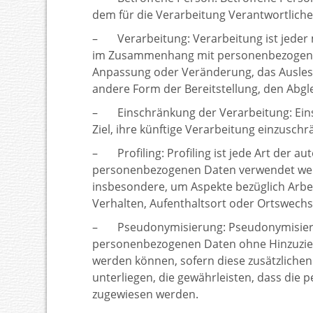
dem für die Verarbeitung Verantwortliche
– Verarbeitung: Verarbeitung ist jeder 
im Zusammenhang mit personenbezogenen D
Anpassung oder Veränderung, das Auslese
andere Form der Bereitstellung, den Abgl
– Einschränkung der Verarbeitung: Eins
Ziel, ihre künftige Verarbeitung einzuschr
– Profiling: Profiling ist jede Art der a
personenbezogenen Daten verwendet werde
insbesondere, um Aspekte bezüglich Arbeit
Verhalten, Aufenthaltsort oder Ortswechs
– Pseudonymisierung: Pseudonymisierung
personenbezogenen Daten ohne Hinzuziehu
werden können, sofern diese zusätzlich
unterliegen, die gewährleisten, dass die 
zugewiesen werden.