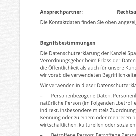
Ansprechpartner: Rechtsanwalt
Die Kontaktdaten finden Sie oben angeze
Begriffsbestimmungen
Die Datenschutzerklärung der Kanzlei Span
Verordnungsgeber beim Erlass der Daten
die Öffentlichkeit als auch für unsere K
wir vorab die verwendeten Begrifflichkeite
Wir verwenden in dieser Datenschutzerkl
– Personenbezogene Daten: Personenbezoge
natürliche Person (im Folgenden „betroffe
indirekt, insbesondere mittels Zuordnun
Kennung oder zu einem oder mehreren be
wirtschaftlichen, kulturellen oder sozialen
– Betroffene Person: Betroffene Person i