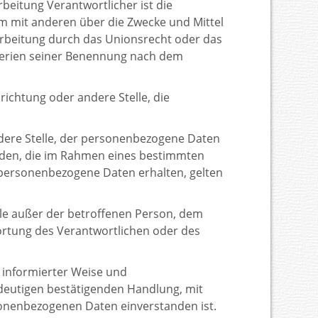
beitung Verantwortlicher ist die
sam mit anderen über die Zwecke und Mittel
arbeitung durch das Unionsrecht oder das
iterien seiner Benennung nach dem
richtung oder andere Stelle, die
dere Stelle, der personenbezogene Daten
örden, die im Rahmen eines bestimmten
personenbezogene Daten erhalten, gelten
elle außer der betroffenen Person, dem
ortung des Verantwortlichen oder des
n informierter Weise und
deutigen bestätigenden Handlung, mit
rsonenbezogenen Daten einverstanden ist.