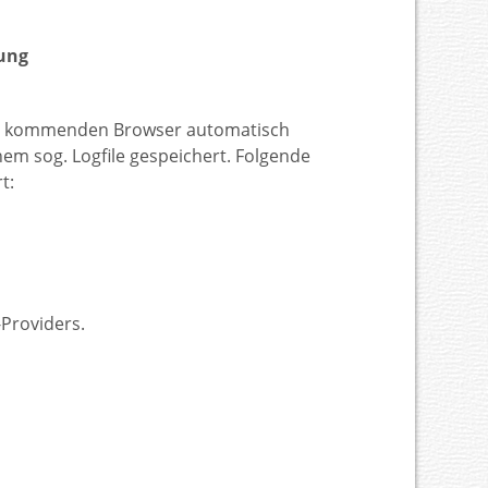
ung
tz kommenden Browser automatisch
em sog. Logfile gespeichert. Folgende
t:
Providers.