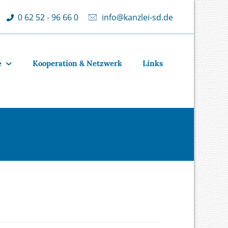
info@kanzlei-sd.de
0 62 52 - 96 66 0
e
Kooperation & Netzwerk
Links