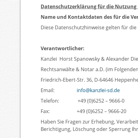
Datenschutzerklärung für die Nutzung
Name und Kontaktdaten des für die Ve
Diese Datenschutzhinweise gelten für die
Verantwortlicher:
Kanzlei Horst Spanowsky & Alexander Die
Rechtsanwälte & Notar a.D. (im Folgenden
Friedrich-Ebert-Str. 36, D-64646 Heppenh
Email:
info@kanzlei-sd.de
Telefon: +49 (0)6252 – 9666-0
Fax: +49 (0)6252 – 9666-20
Haben Sie Fragen zur Erhebung, Verarbei
Berichtigung, Löschung oder Sperrung Ihre