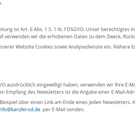
.
ung ist Art. 6 Abs. 1 S. 1 lit. f DSGVO. Unser berechtigtes I
ll verwenden wir die erhobenen Daten zu dem Zweck, Rücksc
nserer Website Cookies sowie Analysedienste ein. Nähere E
DSGVO ausdrücklich eingewilligt haben, verwenden wir Ihre E-
n Empfang des Newsletters ist die Angabe einer E-Mail-Ad
Beispiel über einen Link am Ende eines jeden Newsletters. A
info@kanzlei-sd.de
per E-Mail senden.