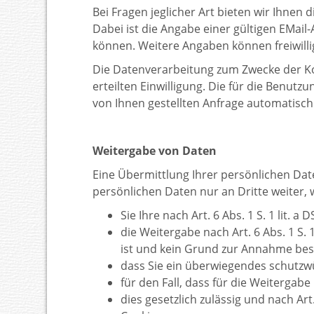
Bei Fragen jeglicher Art bieten wir Ihnen
Dabei ist die Angabe einer gültigen EMai
können. Weitere Angaben können freiwilli
Die Datenverarbeitung zum Zwecke der Kont
erteilten Einwilligung. Die für die Ben
von Ihnen gestellten Anfrage automatisch
Weitergabe von Daten
Eine Übermittlung Ihrer persönlichen Date
persönlichen Daten nur an Dritte weiter,
Sie Ihre nach Art. 6 Abs. 1 S. 1 lit. 
die Weitergabe nach Art. 6 Abs. 1 S
ist und kein Grund zur Annahme bes
dass Sie ein überwiegendes schutzwü
für den Fall, dass für die Weitergabe 
dies gesetzlich zulässig und nach Art