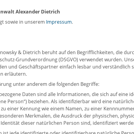
 Alexander Dietrich
igt sowie in unserem
Impressum
.
owsky & Dietrich beruht auf den Begrifflichkeiten, die dur
schutz-Grundverordnung (DSGVO) verwendet wurden. Unser
unden und Geschäftspartner einfach lesbar und verständlich 
n erläutern.
ärung unter anderem die folgenden Begriffe:
ne Daten sind alle Informationen, die sich auf eine ident
ne Person“) beziehen. Als identifizierbar wird eine natürlic
g zu einer Kennung wie einem Namen, zu einer Kennnummer, 
sonderen Merkmalen, die Ausdruck der physischen, physiol
 Identität dieser natürlichen Person sind, identifiziert werd
st jede identifizierte oder identifizierbare natürliche P