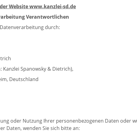
 der Website www.kanzlei-sd.de
rarbeitung Verantwortlichen
 Datenverarbeitung durch:
trich
: Kanzlei Spanowsky & Dietrich),
eim, Deutschland
tung oder Nutzung Ihrer personenbezogenen Daten oder wü
r Daten, wenden Sie sich bitte an: