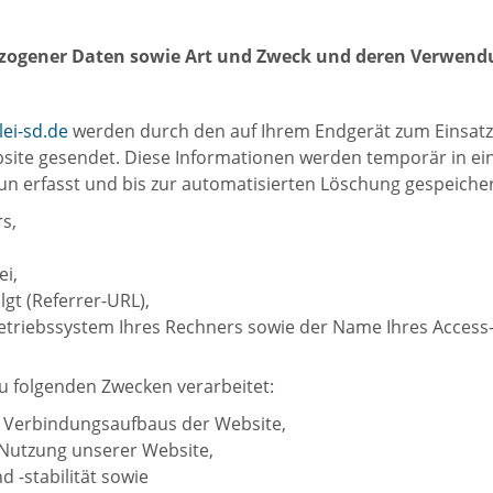
zogener Daten sowie Art und Zweck und deren Verwend
ei-sd.de
werden durch den auf Ihrem Endgerät zum Einsa
ite gesendet. Diese Informationen werden temporär in ein
n erfasst und bis zur automatisierten Löschung gespeicher
s,
i,
lgt (Referrer-URL),
etriebssystem Ihres Rechners sowie der Name Ihres Access-
 folgenden Zwecken verarbeitet:
n Verbindungsaufbaus der Website,
Nutzung unserer Website,
 -stabilität sowie