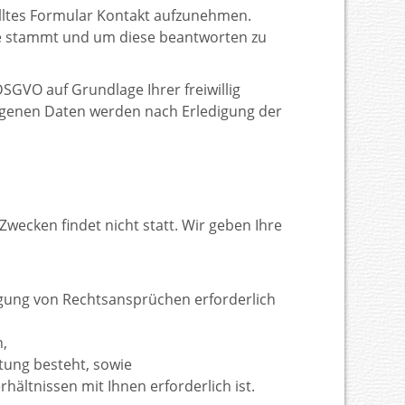
telltes Formular Kontakt aufzunehmen.
age stammt und um diese beantworten zu
DSGVO auf Grundlage Ihrer freiwillig
zogenen Daten werden nach Erledigung der
wecken findet nicht statt. Wir geben Ihre
digung von Rechtsansprüchen erforderlich
n,
chtung besteht, sowie
rhältnissen mit Ihnen erforderlich ist.