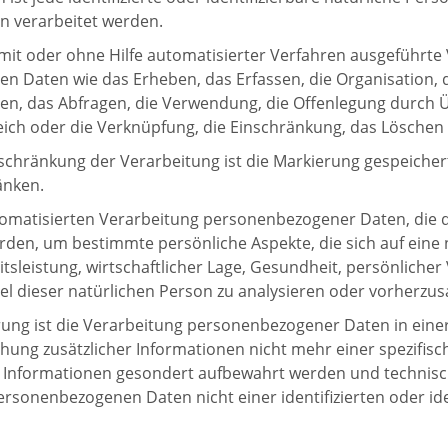
n verarbeitet werden.
mit oder ohne Hilfe automatisierter Verfahren ausgeführte
aten wie das Erheben, das Erfassen, die Organisation, d
n, das Abfragen, die Verwendung, die Offenlegung durch Ü
eich oder die Verknüpfung, die Einschränkung, das Löschen
chränkung der Verarbeitung ist die Markierung gespeiche
änken.
utomatisierten Verarbeitung personenbezogener Daten, die d
n, um bestimmte persönliche Aspekte, die sich auf eine n
sleistung, wirtschaftlicher Lage, Gesundheit, persönlicher V
el dieser natürlichen Person zu analysieren oder vorherzus
 ist die Verarbeitung personenbezogener Daten in einer 
ng zusätzlicher Informationen nicht mehr einer spezifis
en Informationen gesondert aufbewahrt werden und techn
personenbezogenen Daten nicht einer identifizierten oder id