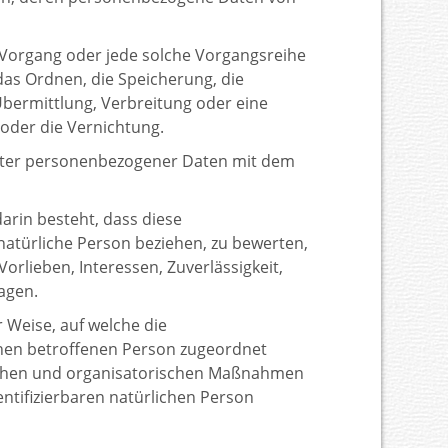
 Vorgang oder jede solche Vorgangsreihe
as Ordnen, die Speicherung, die
bermittlung, Verbreitung oder eine
 oder die Vernichtung.
rter personenbezogener Daten mit dem
arin besteht, dass diese
atürliche Person beziehen, zu bewerten,
orlieben, Interessen, Zuverlässigkeit,
agen.
Weise, auf welche die
chen betroffenen Person zugeordnet
ischen und organisatorischen Maßnahmen
entifizierbaren natürlichen Person