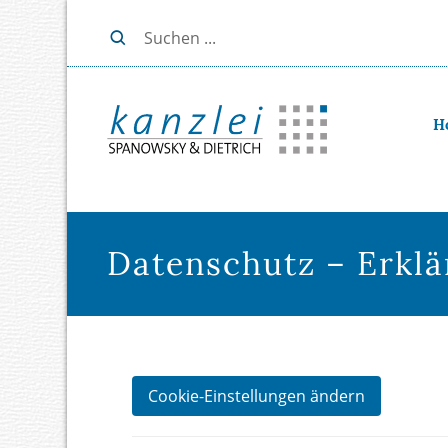
H
Datenschutz – Erkl
Cookie-Einstellungen ändern