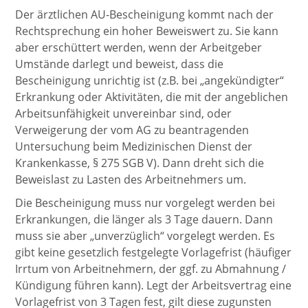
Der ärztlichen AU-Bescheinigung kommt nach der
Rechtsprechung ein hoher Beweiswert zu. Sie kann
aber erschüttert werden, wenn der Arbeitgeber
Umstände darlegt und beweist, dass die
Bescheinigung unrichtig ist (z.B. bei „angekündigter“
Erkrankung oder Aktivitäten, die mit der angeblichen
Arbeitsunfähigkeit unvereinbar sind, oder
Verweigerung der vom AG zu beantragenden
Untersuchung beim Medizinischen Dienst der
Krankenkasse, § 275 SGB V). Dann dreht sich die
Beweislast zu Lasten des Arbeitnehmers um.
Die Bescheinigung muss nur vorgelegt werden bei
Erkrankungen, die länger als 3 Tage dauern. Dann
muss sie aber „unverzüglich“ vorgelegt werden. Es
gibt keine gesetzlich festgelegte Vorlagefrist (häufiger
Irrtum von Arbeitnehmern, der ggf. zu Abmahnung /
Kündigung führen kann). Legt der Arbeitsvertrag eine
Vorlagefrist von 3 Tagen fest, gilt diese zugunsten