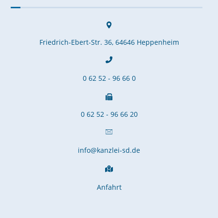
Friedrich-Ebert-Str. 36, 64646 Heppenheim
0 62 52 - 96 66 0
0 62 52 - 96 66 20
info@kanzlei-sd.de
Anfahrt