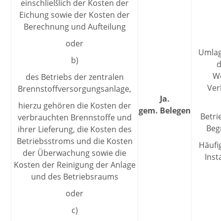
einschließlich der Kosten der
Eichung sowie der Kosten der
Berechnung und Aufteilung
oder
Umlag
b)
d
We
des Betriebs der zentralen
Ver
Brennstoffversorgungsanlage,
Ja.
hierzu gehören die Kosten der
gem. Belegen
Betr
verbrauchten Brennstoffe und
Beg
ihrer Lieferung, die Kosten des
Betriebsstroms und die Kosten
Häufi
der Überwachung sowie die
Inst
Kosten der Reinigung der Anlage
und des Betriebsraums
oder
c)