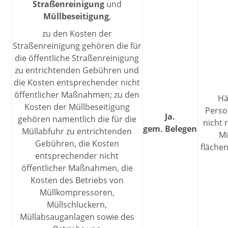
Straßenreinigung
und
Müllbeseitigung
,
zu den Kosten der
Straßenreinigung gehören die für
die öffentliche Straßenreinigung
zu entrichtenden Gebühren und
die Kosten entsprechender nicht
öffentlicher Maßnahmen; zu den
Hä
Kosten der Müllbeseitigung
Person
Ja.
gehören namentlich die für die
nicht 
gem. Belegen
Müllabfuhr zu entrichtenden
Mi
Gebühren, die Kosten
fläche
entsprechender nicht
öffentlicher Maßnahmen, die
Kosten des Betriebs von
Müllkompressoren,
Müllschluckern,
Müllabsauganlagen sowie des