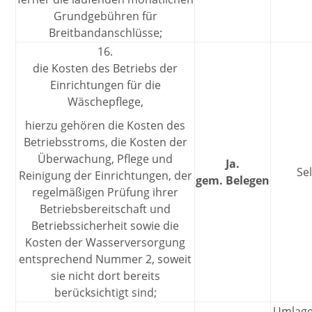
Grundgebühren für
Breitbandanschlüsse;
16.
die Kosten des Betriebs der
Einrichtungen für die
Wäschepflege,
hierzu gehören die Kosten des
Betriebsstroms, die Kosten der
Überwachung, Pflege und
Ja.
Se
Reinigung der Einrichtungen, der
gem. Belegen
regelmäßigen Prüfung ihrer
Betriebsbereitschaft und
Betriebssicherheit sowie die
Kosten der Wasserversorgung
entsprechend Nummer 2, soweit
sie nicht dort bereits
berücksichtigt sind;
Umlage