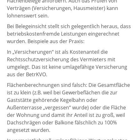
Flächenbelege anfordern. Auch das Prüfen von
Verträgen (Versicherungen, Hausmeister) kann
lohnenswert sein.
Bei Belegeinsicht stellt sich gelegentlich heraus, dass
betriebskostenfremde Leistungen eingerechnet
wurden. Beispiele aus der Praxis:
In „Versicherungen“ ist als Kostenanteil die
Rechtsschutzversicherung des Vermieters mit
umgelegt. Das ist keine umlagefähige Versicherung
aus der BetrKVO.
Flächenberechnungen sind falsch: Die Gesamtfläche
ist zu klein (z.B. weil bei Gewerbeflächen die zur
Gaststätte gehörende Kegelbahn oder
Außenterrasse „vergessen“ wurde) oder die Fläche
der Wohnung und damit ihr Anteil ist zu groß, weil
Dachschrägen oder Balkone fälschlich zu 100%
angesetzt wurden.