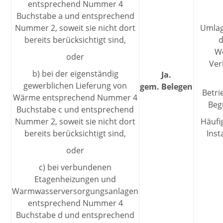
entsprechend Nummer 4
Buchstabe a und entsprechend
Nummer 2, soweit sie nicht dort
Umlag
bereits berücksichtigt sind,
d
We
oder
Ver
b) bei der eigenständig
Ja.
gewerblichen Lieferung von
gem. Belegen
Betr
Wärme entsprechend Nummer 4
Beg
Buchstabe c und entsprechend
Nummer 2, soweit sie nicht dort
Häufi
bereits berücksichtigt sind,
Inst
oder
c) bei verbundenen
Etagenheizungen und
Warmwasserversorgungsanlagen
entsprechend Nummer 4
Buchstabe d und entsprechend