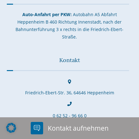
Auto-Anfahrt per PKW:
Autobahn A5 Abfahrt
Heppenheim B 460 Richtung Innenstadt, nach der
Bahnunterführung 3 x rechts in die Friedrich-Ebert-
Straße.
Kontakt
Friedrich-Ebert-Str. 36, 64646 Heppenheim
0 62 52 - 96 66 0
Kontakt aufnehmen
0 62 52 - 96 66 20