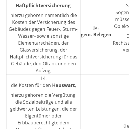
Haftpflichtversicherung
,
S
Sogen
hierzu gehören namentlich die
müsse
Kosten der Versicherung des
Objekt
Ja.
Gebäudes gegen Feuer-, Sturm-,
gem. Belegen
Wasser- sowie sonstige
D
Elementarschäden, der
Rechts
Glasversicherung, der
Ve
Haftpflichtversicherung für das
Gebäude, den Öltank und den
Aufzug;
14.
die Kosten für den
Hauswart
,
hierzu gehören die Vergütung,
die Sozialbeiträge und alle
geldwerten Leistungen, die der
Eigentümer oder
Erbbauberechtigte dem
Kl