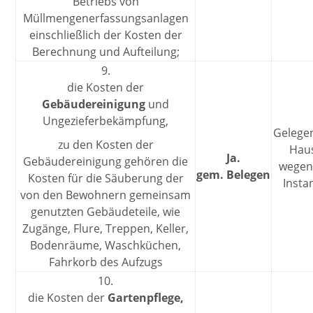
Betriebs von
Müllmengenerfassungsanlagen
einschließlich der Kosten der
Berechnung und Aufteilung;
9.
die Kosten der
Gebäudereinigung
und
Ungezieferbekämpfung,
Gelegen
zu den Kosten der
Hau
Ja.
Gebäudereinigung gehören die
wegen 
gem. Belegen
Kosten für die Säuberung der
Insta
von den Bewohnern gemeinsam
genutzten Gebäudeteile, wie
Zugänge, Flure, Treppen, Keller,
Bodenräume, Waschküchen,
Fahrkorb des Aufzugs
10.
die Kosten der
Gartenpflege,