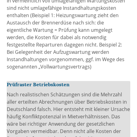
In vermeintlich voll umlagefähigen Wartungskosten
sind nicht umlagefähige Instandhaltungskosten
enthalten (Beispiel 1: Heizungswartung zieht den
Austausch der Brennerdüse nach sich: die
eigentliche Wartung = Prüfung kann umgelegt
werden, die Kosten für dabei als notwendig
festgestellte Reparturen dagegen nicht. Beispiel 2:
Bei Gelegenheit der Aufzugswartung werden
Instandhaltungen vorgenommen, ggf. im Wege des
sogenannten „Vollwartungsvertrags)
Prüfraster Betriebskosten
Nach realistischen Schätzungen sind die Mehrzahl
aller erteilten Abrechnungen über Betriebskosten in
Deutschland falsch. Hier entsteht mit kleiner Ursache
häufig Konfliktpotenzial in Mietverhältnissen. Das
wäre bei richtiger Anwendung der gesetzlichen
Vorgaben vermeidbar. Denn nicht alle Kosten der