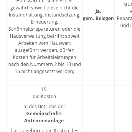
Hauswart für seine Arbeit
Haus
gewährt, soweit diese nicht die
Ja.
Instandhaltung, Instandsetzung,
gem. Belegen
Repara
Erneuerung,
und 
Schönheitsreparaturen oder die
Hausverwaltung betrifft; soweit
Arbeiten vom Hauswart
ausgeführt werden, dürfen
Kosten für Arbeitsleistungen
nach den Nummern 2 bis 10 und
16 nicht angesetzt werden;
15.
die Kosten
a) des Betriebs der
Gemeinschafts-
Antennenanlage
,
hierzu gehören die Kosten des