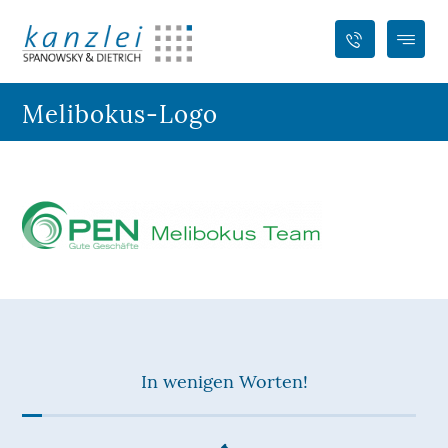
Melibokus-Logo
In wenigen Worten!