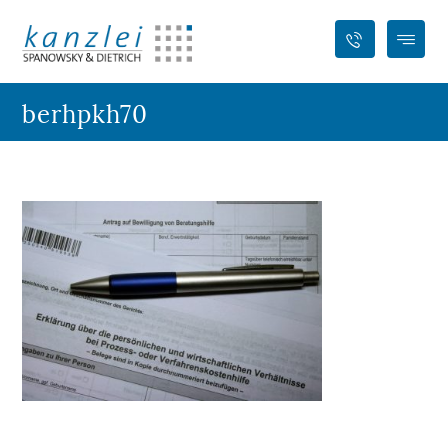
berhpkh70