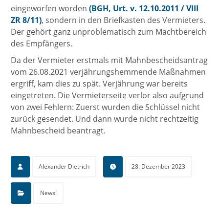
eingeworfen worden
(BGH, Urt. v. 12.10.2011 / VIII
ZR 8/11)
, sondern in den Briefkasten des Vermieters.
Der gehört ganz unproblematisch zum Machtbereich
des Empfängers.
Da der Vermieter erstmals mit Mahnbescheidsantrag
vom 26.08.2021 verjährungshemmende Maßnahmen
ergriff, kam dies zu spät. Verjährung war bereits
eingetreten. Die Vermieterseite verlor also aufgrund
von zwei Fehlern: Zuerst wurden die Schlüssel nicht
zurück gesendet. Und dann wurde nicht rechtzeitig
Mahnbescheid beantragt.
Alexander Dietrich
28. Dezember 2023
News!