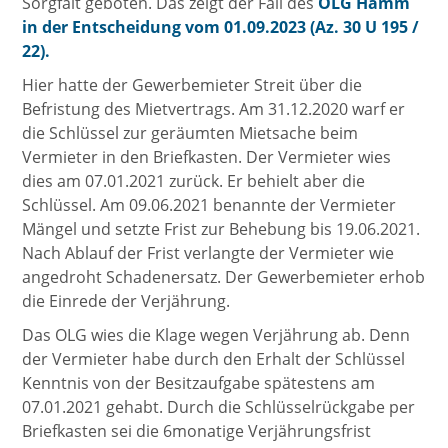
Sorgfalt geboten. Das zeigt der Fall des
OLG Hamm
in der Entscheidung vom 01.09.2023 (Az. 30 U 195 /
22).
Hier hatte der Gewerbemieter Streit über die
Befristung des Mietvertrags. Am 31.12.2020 warf er
die Schlüssel zur geräumten Mietsache beim
Vermieter in den Briefkasten. Der Vermieter wies
dies am 07.01.2021 zurück. Er behielt aber die
Schlüssel. Am 09.06.2021 benannte der Vermieter
Mängel und setzte Frist zur Behebung bis 19.06.2021.
Nach Ablauf der Frist verlangte der Vermieter wie
angedroht Schadenersatz. Der Gewerbemieter erhob
die Einrede der Verjährung.
Das OLG wies die Klage wegen Verjährung ab. Denn
der Vermieter habe durch den Erhalt der Schlüssel
Kenntnis von der Besitzaufgabe spätestens am
07.01.2021 gehabt. Durch die Schlüsselrückgabe per
Briefkasten sei die 6monatige Verjährungsfrist