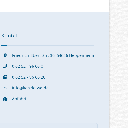
Kontakt
Friedrich-Ebert-Str. 36, 64646 Heppenheim
0 62 52 - 96 66 0
0 62 52 - 96 66 20
info@kanzlei-sd.de
Anfahrt