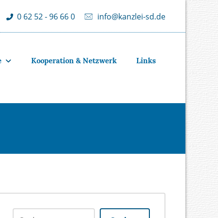
info@kanzlei-sd.de
0 62 52 - 96 66 0
e
Kooperation & Netzwerk
Links