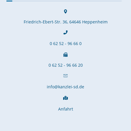
Friedrich-Ebert-Str. 36, 64646 Heppenheim
0 62 52 - 96 66 0
0 62 52 - 96 66 20
info@kanzlei-sd.de
Anfahrt