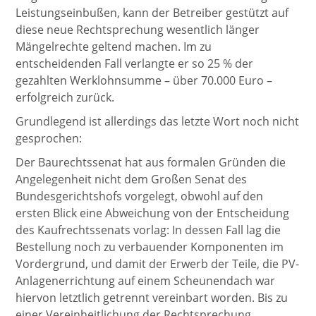
Leistungseinbußen, kann der Betreiber gestützt auf
diese neue Rechtsprechung wesentlich länger
Mängelrechte geltend machen. Im zu
entscheidenden Fall verlangte er so 25 % der
gezahlten Werklohnsumme – über 70.000 Euro –
erfolgreich zurück.
Grundlegend ist allerdings das letzte Wort noch nicht
gesprochen:
Der Baurechtssenat hat aus formalen Gründen die
Angelegenheit nicht dem Großen Senat des
Bundesgerichtshofs vorgelegt, obwohl auf den
ersten Blick eine Abweichung von der Entscheidung
des Kaufrechtssenats vorlag: In dessen Fall lag die
Bestellung noch zu verbauender Komponenten im
Vordergrund, und damit der Erwerb der Teile, die PV-
Anlagenerrichtung auf einem Scheunendach war
hiervon letztlich getrennt vereinbart worden. Bis zu
einer Vereinheitlichung der Rechtsprechung