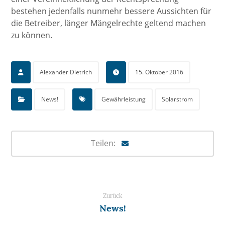
bestehen jedenfalls nunmehr bessere Aussichten für
die Betreiber, länger Mängelrechte geltend machen
zu können.
Alexander Dietrich
15. Oktober 2016
News!
Gewährleistung
Solarstrom
Zurück
News!