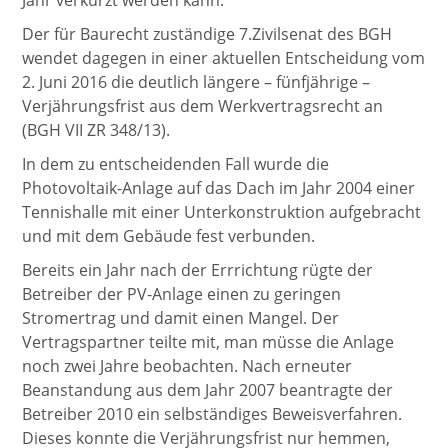
Jahr verkürzt werden kann.
Der für Baurecht zuständige 7.Zivilsenat des BGH
wendet dagegen in einer aktuellen Entscheidung vom
2. Juni 2016 die deutlich längere – fünfjährige –
Verjährungsfrist aus dem Werkvertragsrecht an
(BGH VII ZR 348/13).
In dem zu entscheidenden Fall wurde die
Photovoltaik-Anlage auf das Dach im Jahr 2004 einer
Tennishalle mit einer Unterkonstruktion aufgebracht
und mit dem Gebäude fest verbunden.
Bereits ein Jahr nach der Errrichtung rügte der
Betreiber der PV-Anlage einen zu geringen
Stromertrag und damit einen Mangel. Der
Vertragspartner teilte mit, man müsse die Anlage
noch zwei Jahre beobachten. Nach erneuter
Beanstandung aus dem Jahr 2007 beantragte der
Betreiber 2010 ein selbständiges Beweisverfahren.
Dieses konnte die Verjährungsfrist nur hemmen,