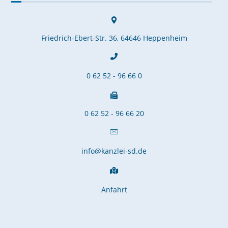
Friedrich-Ebert-Str. 36, 64646 Heppenheim
0 62 52 - 96 66 0
0 62 52 - 96 66 20
info@kanzlei-sd.de
Anfahrt