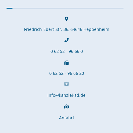
Friedrich-Ebert-Str. 36, 64646 Heppenheim
0 62 52 - 96 66 0
0 62 52 - 96 66 20
info@kanzlei-sd.de
Anfahrt