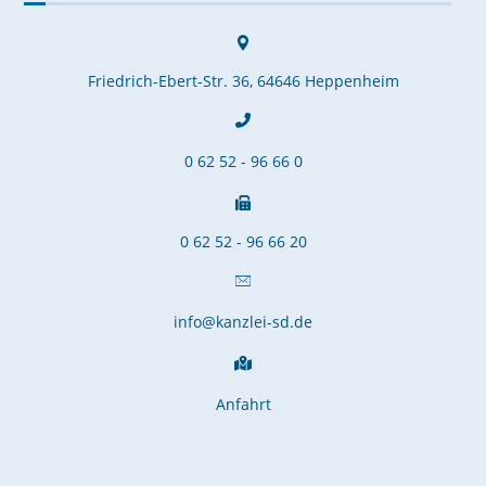
Friedrich-Ebert-Str. 36, 64646 Heppenheim
0 62 52 - 96 66 0
0 62 52 - 96 66 20
info@kanzlei-sd.de
Anfahrt