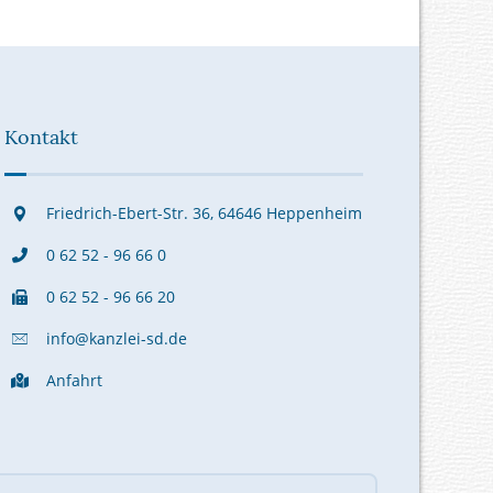
Kontakt
Friedrich-Ebert-Str. 36, 64646 Heppenheim
0 62 52 - 96 66 0
0 62 52 - 96 66 20
info@kanzlei-sd.de
Anfahrt