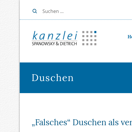
H
Duschen
„Falsches“ Duschen als ve