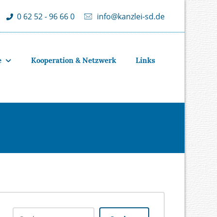
info@kanzlei-sd.de
0 62 52 - 96 66 0
e
Kooperation & Netzwerk
Links