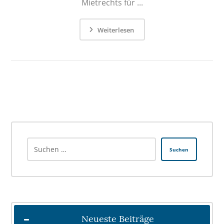
Mietrechts für ...
Weiterlesen
Suchen
Neueste Beiträge