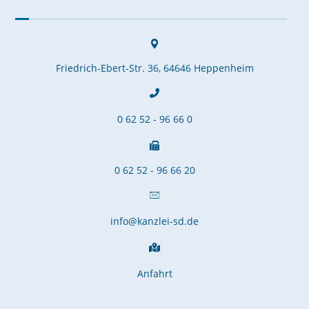
Friedrich-Ebert-Str. 36, 64646 Heppenheim
0 62 52 - 96 66 0
0 62 52 - 96 66 20
info@kanzlei-sd.de
Anfahrt