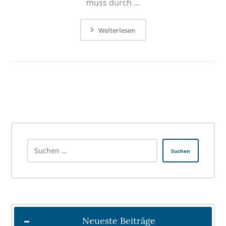
muss durch ...
Weiterlesen
Suchen
Neueste Beiträge