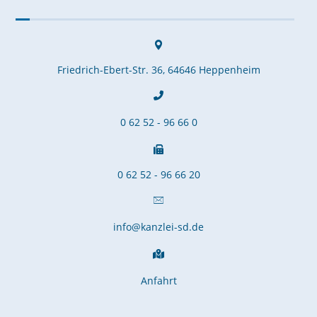
Friedrich-Ebert-Str. 36, 64646 Heppenheim
0 62 52 - 96 66 0
0 62 52 - 96 66 20
info@kanzlei-sd.de
Anfahrt