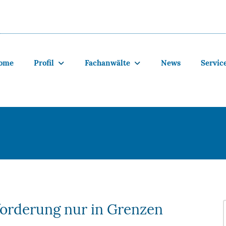
ome
Profil
Fachanwälte
News
Servic
forderung nur in Grenzen