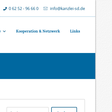
info@kanzlei-sd.de
0 62 52 - 96 66 0
e
Kooperation & Netzwerk
Links