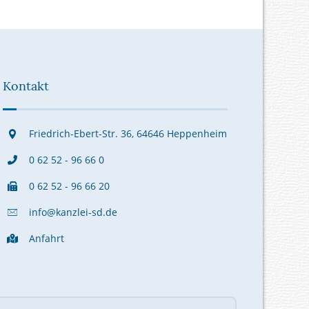
Kontakt
Friedrich-Ebert-Str. 36, 64646 Heppenheim
0 62 52 - 96 66 0
0 62 52 - 96 66 20
info@kanzlei-sd.de
Anfahrt