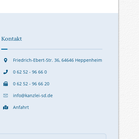
Kontakt
Friedrich-Ebert-Str. 36, 64646 Heppenheim
0 62 52 - 96 66 0
0 62 52 - 96 66 20
info@kanzlei-sd.de
Anfahrt