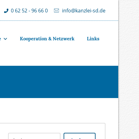
info@kanzlei-sd.de
0 62 52 - 96 66 0
e
Kooperation & Netzwerk
Links