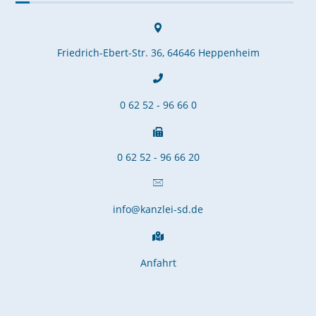
Friedrich-Ebert-Str. 36, 64646 Heppenheim
0 62 52 - 96 66 0
0 62 52 - 96 66 20
info@kanzlei-sd.de
Anfahrt