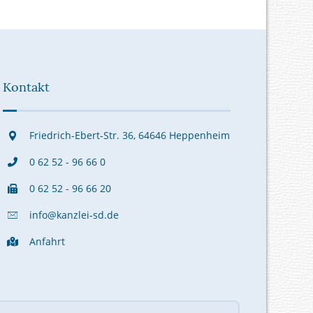
Kontakt
Friedrich-Ebert-Str. 36, 64646 Heppenheim
0 62 52 - 96 66 0
0 62 52 - 96 66 20
info@kanzlei-sd.de
Anfahrt