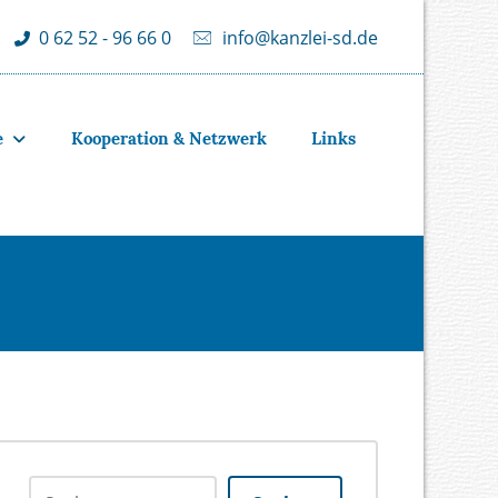
info@kanzlei-sd.de
0 62 52 - 96 66 0
e
Kooperation & Netzwerk
Links