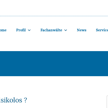
ome
Profil
Fachanwälte
News
Servic
sikolos ?