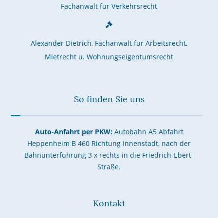
Fachanwalt für Verkehrsrecht
Alexander Dietrich, Fachanwalt für Arbeitsrecht,
Mietrecht u. Wohnungseigentumsrecht
So finden Sie uns
Auto-Anfahrt per PKW:
Autobahn A5 Abfahrt
Heppenheim B 460 Richtung Innenstadt, nach der
Bahnunterführung 3 x rechts in die Friedrich-Ebert-
Straße.
Kontakt