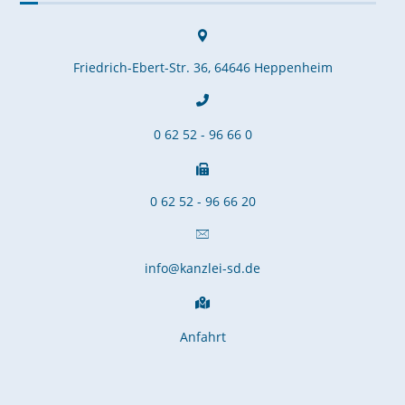
Friedrich-Ebert-Str. 36, 64646 Heppenheim
0 62 52 - 96 66 0
0 62 52 - 96 66 20
info@kanzlei-sd.de
Anfahrt