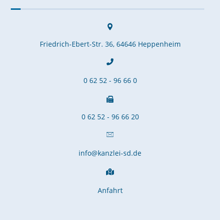
Friedrich-Ebert-Str. 36, 64646 Heppenheim
0 62 52 - 96 66 0
0 62 52 - 96 66 20
info@kanzlei-sd.de
Anfahrt