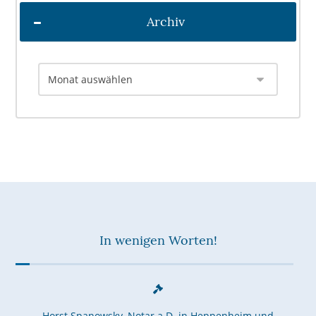
Archiv
In wenigen Worten!
Horst Spanowsky, Notar a.D. in Heppenheim und