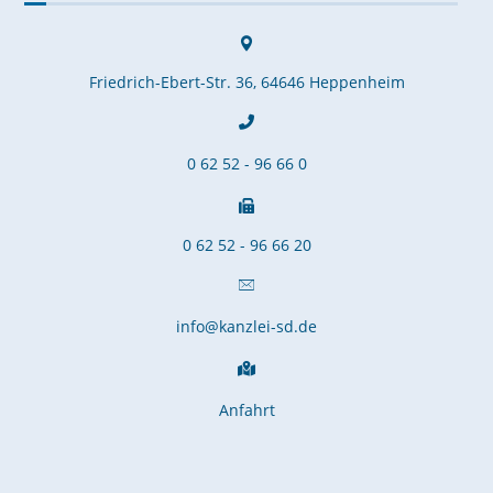
Friedrich-Ebert-Str. 36, 64646 Heppenheim
0 62 52 - 96 66 0
0 62 52 - 96 66 20
info@kanzlei-sd.de
Anfahrt