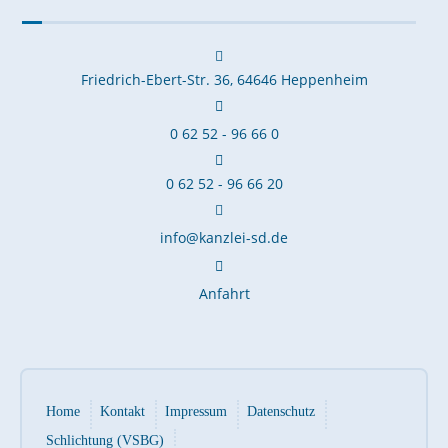
Friedrich-Ebert-Str. 36, 64646 Heppenheim
0 62 52 - 96 66 0
0 62 52 - 96 66 20
info@kanzlei-sd.de
Anfahrt
Home
Kontakt
Impressum
Datenschutz
Schlichtung (VSBG)