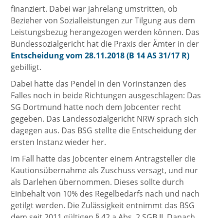
finanziert. Dabei war jahrelang umstritten, ob
Bezieher von Sozialleistungen zur Tilgung aus dem
Leistungsbezug herangezogen werden können. Das
Bundessozialgericht hat die Praxis der Ämter in der
Entscheidung vom 28.11.2018 (B 14 AS 31/17 R)
gebilligt.
Dabei hatte das Pendel in den Vorinstanzen des
Falles noch in beide Richtungen ausgeschlagen: Das
SG Dortmund hatte noch dem Jobcenter recht
gegeben. Das Landessozialgericht NRW sprach sich
dagegen aus. Das BSG stellte die Entscheidung der
ersten Instanz wieder her.
Im Fall hatte das Jobcenter einem Antragsteller die
Kautionsübernahme als Zuschuss versagt, und nur
als Darlehen übernommen. Dieses sollte durch
Einbehalt von 10% des Regelbedarfs nach und nach
getilgt werden. Die Zulässigkeit entnimmt das BSG
dem seit 2011 gültigen § 42 a Abs. 2 SGB II. Danach