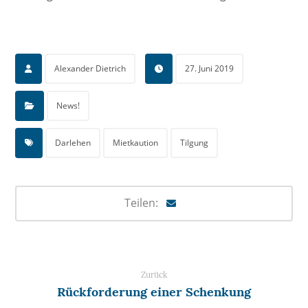
Alexander Dietrich
27. Juni 2019
News!
Darlehen
Mietkaution
Tilgung
Zurück
Rückforderung einer Schenkung