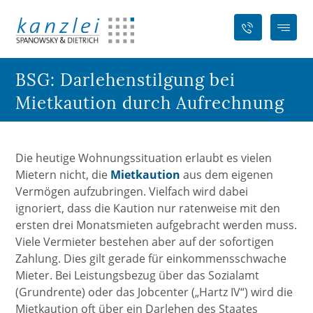
BSG: Darlehenstilgung bei
Mietkaution durch Aufrechnung
Die heutige Wohnungssituation erlaubt es vielen
Mietern nicht, die
Mietkaution
aus dem eigenen
Vermögen aufzubringen. Vielfach wird dabei
ignoriert, dass die Kaution nur ratenweise mit den
ersten drei Monatsmieten aufgebracht werden muss.
Viele Vermieter bestehen aber auf der sofortigen
Zahlung. Dies gilt gerade für einkommensschwache
Mieter. Bei Leistungsbezug über das Sozialamt
(Grundrente) oder das Jobcenter („Hartz IV“) wird die
Mietkaution oft über ein Darlehen des Staates