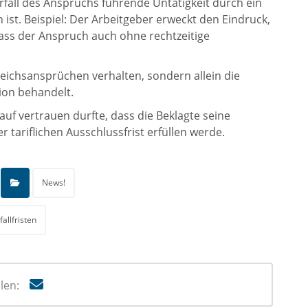
rfall des Anspruchs führende Untätigkeit durch ein
ist. Beispiel: Der Arbeitgeber erweckt den Eindruck,
ass der Anspruch auch ohne rechtzeitige
gleichsansprüchen verhalten, sondern allein die
ion behandelt.
auf vertrauen durfte, dass die Beklagte seine
tariflichen Ausschlussfrist erfüllen werde.
News!
fallfristen