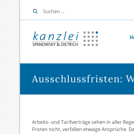
H
Ausschlussfristen: W
Arbeits- und Tarifverträge sehen in aller Reg
Fristen nicht, verfallen etwaige Ansprüche. D