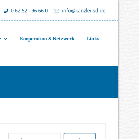
info@kanzlei-sd.de
0 62 52 - 96 66 0
e
Kooperation & Netzwerk
Links