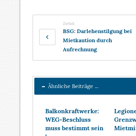
Zurück
BSG: Darlehenstilgung bei
Mietkaution durch
Aufrechnung
Ähnliche Beiträge ...
Balkonkraftwerke:
Legione
WEG-Beschluss
Grenzw
muss bestimmt sein
Mietmi