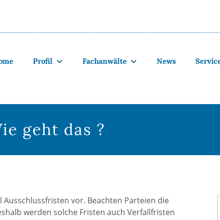
ome
Profil
Fachanwälte
News
Servic
ie geht das ?
el Ausschlussfristen vor. Beachten Parteien die
eshalb werden solche Fristen auch Verfallfristen