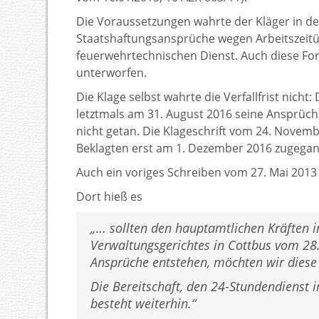
Die Voraussetzungen wahrte der Kläger in de
Staatshaftungsansprüche wegen Arbeitszeitü
feuerwehrtechnischen Dienst. Auch diese For
unterworfen.
Die Klage selbst wahrte die Verfallfrist nicht:
letztmals am 31. August 2016 seine Ansprüch
nicht getan. Die Klageschrift vom 24. Novembe
Beklagten erst am 1. Dezember 2016 zugega
Auch ein voriges Schreiben vom 27. Mai 2013 w
Dort hieß es
„… sollten den hauptamtlichen Kräften i
Verwaltungsgerichtes in Cottbus vom 28.
Ansprüche entstehen, möchten wir diese
Die Bereitschaft, den 24-Stundendienst
besteht weiterhin.“