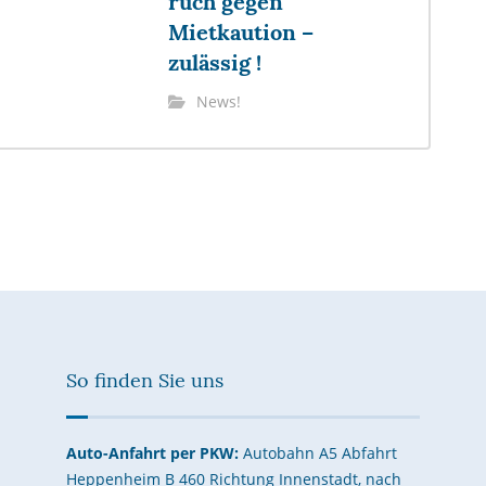
ruch gegen
Mietkaution –
zulässig !
News!
So finden Sie uns
Auto-Anfahrt per PKW:
Autobahn A5 Abfahrt
Heppenheim B 460 Richtung Innenstadt, nach