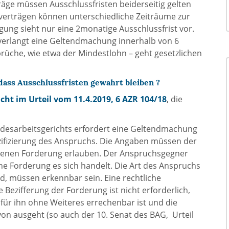
träge müssen Ausschlussfristen beiderseitig gelten
fverträgen können unterschiedliche Zeiträume zur
g sieht nur eine 2monatige Ausschlussfrist vor.
r verlangt eine Geltendmachung innerhalb von 6
rüche, wie etwa der Mindestlohn – geht gesetzlichen
ass Ausschlussfristen gewahrt bleiben ?
cht im Urteil vom 11.4.2019, 6 AZR 104/18
, die
desarbeitsgerichts erfordert eine Geltendmachung
zifizierung des Anspruchs. Die Angaben müssen der
obenen Forderung erlauben. Der Anspruchsgegner
 Forderung es sich handelt. Die Art des Anspruchs
rd, müssen erkennbar sein. Eine rechtliche
e Bezifferung der Forderung ist nicht erforderlich,
ür ihn ohne Weiteres errechenbar ist und die
on ausgeht (so auch der 10. Senat des BAG, Urteil