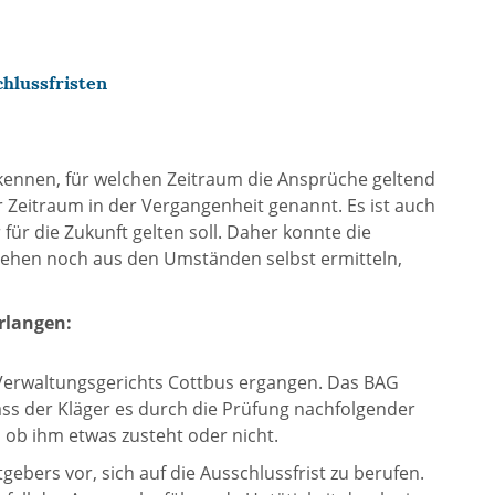
hlussfristen
rkennen, für welchen Zeitraum die Ansprüche geltend
Zeitraum in der Vergangenheit genannt. Es ist auch
ür die Zukunft gelten soll. Daher konnte die
 sehen noch aus den Umständen selbst ermitteln,
rlangen:
s Verwaltungsgerichts Cottbus ergangen. Das BAG
dass der Kläger es durch die Prüfung nachfolgender
 ob ihm etwas zusteht oder nicht.
ebers vor, sich auf die Ausschlussfrist zu berufen.