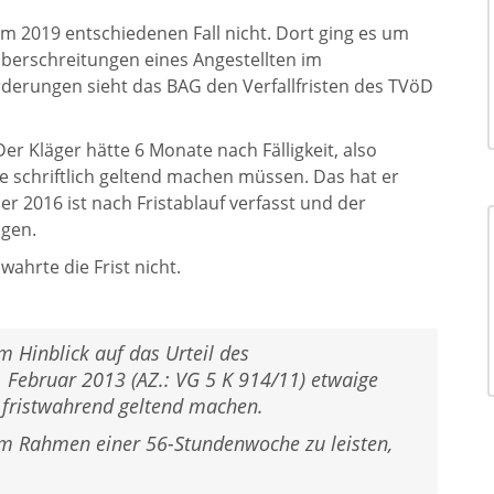
m 2019 entschiedenen Fall nicht. Dort ging es um
berschreitungen eines Angestellten im
derungen sieht das BAG den Verfallfristen des TVöD
 Der Kläger hätte 6 Monate nach Fälligkeit, also
e schriftlich geltend machen müssen. Das hat er
r 2016 ist nach Fristablauf verfasst und der
ngen.
ahrte die Frist nicht.
m Hinblick auf das Urteil des
 Februar 2013 (AZ.: VG 5 K 914/11) etwaige
 fristwahrend geltend machen.
 im Rahmen einer 56-Stundenwoche zu leisten,