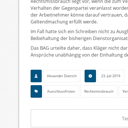
Rechtsmissbrauch liegt vor, wenn die zum Ve
Verhalten der Gegenpartei veranlasst worden 
der Arbeitnehmer könne darauf vertrauen, d
Geltendmachung erfüllt werde.
Im Fall hatte sich ein Schreiben nicht zu Aus
Beibehaltung der bisherigen Dienstorganisat
Das BAG urteilte daher, dass Kläger nicht dar
Ansprüche unabhängig von der Einhaltung der 
Alexander Dietrich
23. Juli 2019
Ausschlussfristen
Rechtsmissbrauch
Ver