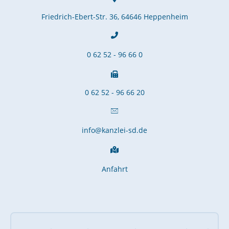
Friedrich-Ebert-Str. 36, 64646 Heppenheim
0 62 52 - 96 66 0
0 62 52 - 96 66 20
info@kanzlei-sd.de
Anfahrt