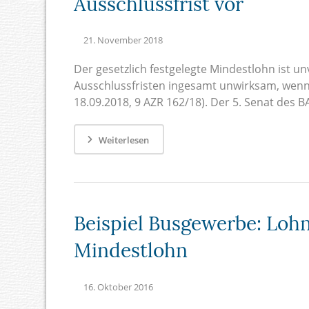
Ausschlussfrist vor
21. November 2018
Der gesetzlich festgelegte Mindestlohn ist un
Ausschlussfristen ingesamt unwirksam, wenn
18.09.2018, 9 AZR 162/18). Der 5. Senat des BA
Weiterlesen
Beispiel Busgewerbe: Loh
Mindestlohn
16. Oktober 2016