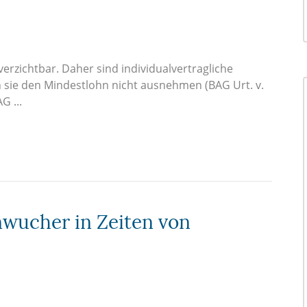
verzichtbar. Daher sind individualvertragliche
 sie den Mindestlohn nicht ausnehmen (BAG Urt. v.
G ...
nwucher in Zeiten von