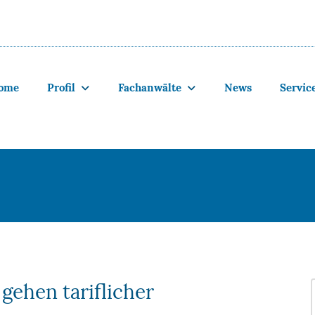
ome
Profil
Fachanwälte
News
Servic
gehen tariflicher