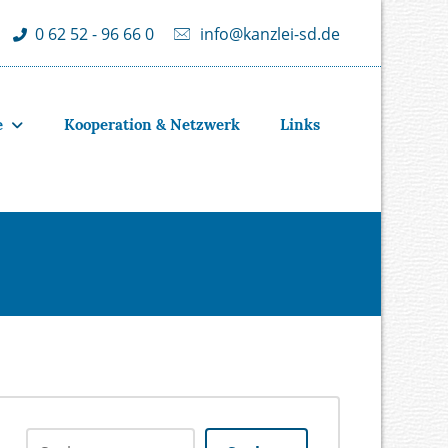
info@kanzlei-sd.de
0 62 52 - 96 66 0
e
Kooperation & Netzwerk
Links