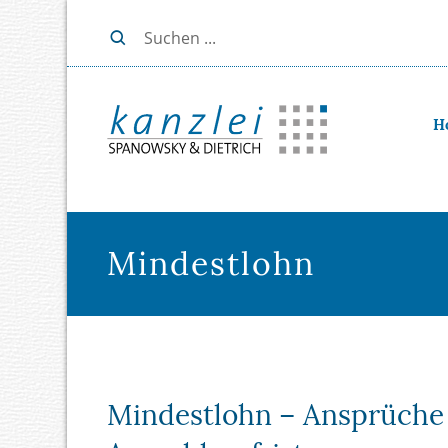
H
Mindestlohn
Mindestlohn – Ansprüche 