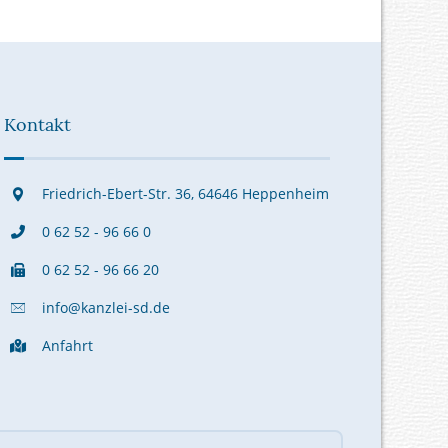
Kontakt
Friedrich-Ebert-Str. 36, 64646 Heppenheim
0 62 52 - 96 66 0
0 62 52 - 96 66 20
info@kanzlei-sd.de
Anfahrt