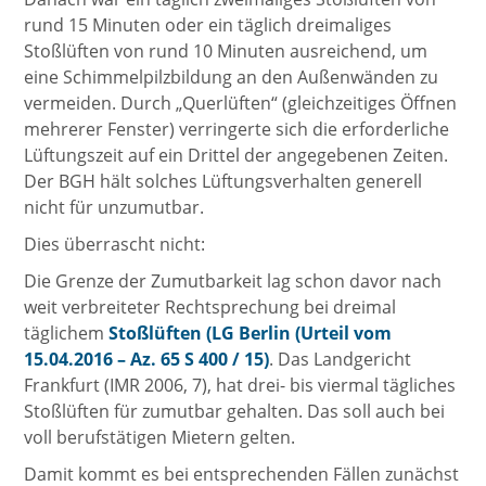
rund 15 Minuten oder ein täglich dreimaliges
Stoßlüften von rund 10 Minuten ausreichend, um
eine Schimmelpilzbildung an den Außenwänden zu
vermeiden. Durch „Querlüften“ (gleichzeitiges Öffnen
mehrerer Fenster) verringerte sich die erforderliche
Lüftungszeit auf ein Drittel der angegebenen Zeiten.
Der BGH hält solches Lüftungsverhalten generell
nicht für unzumutbar.
Dies überrascht nicht:
Die Grenze der Zumutbarkeit lag schon davor nach
weit verbreiteter Rechtsprechung bei dreimal
täglichem
Stoßlüften (LG Berlin (Urteil vom
15.04.2016 – Az. 65 S 400 / 15)
. Das Landgericht
Frankfurt (IMR 2006, 7), hat drei- bis viermal tägliches
Stoßlüften für zumutbar gehalten. Das soll auch bei
voll berufstätigen Mietern gelten.
Damit kommt es bei entsprechenden Fällen zunächst