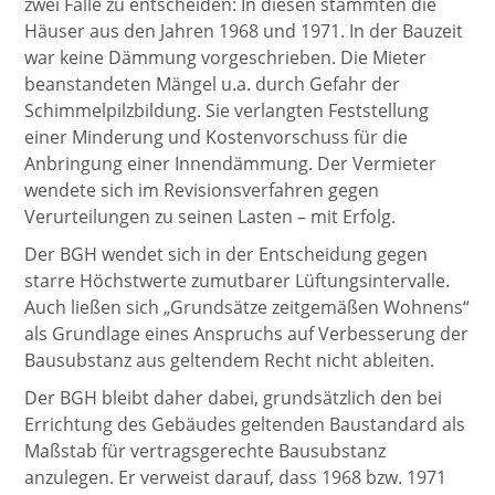
zwei Fälle zu entscheiden: In diesen stammten die
Häuser aus den Jahren 1968 und 1971. In der Bauzeit
war keine Dämmung vorgeschrieben. Die Mieter
beanstandeten Mängel u.a. durch Gefahr der
Schimmelpilzbildung. Sie verlangten Feststellung
einer Minderung und Kostenvorschuss für die
Anbringung einer Innendämmung. Der Vermieter
wendete sich im Revisionsverfahren gegen
Verurteilungen zu seinen Lasten – mit Erfolg.
Der BGH wendet sich in der Entscheidung gegen
starre Höchstwerte zumutbarer Lüftungsintervalle.
Auch ließen sich „Grundsätze zeitgemäßen Wohnens“
als Grundlage eines Anspruchs auf Verbesserung der
Bausubstanz aus geltendem Recht nicht ableiten.
Der BGH bleibt daher dabei, grundsätzlich den bei
Errichtung des Gebäudes geltenden Baustandard als
Maßstab für vertragsgerechte Bausubstanz
anzulegen. Er verweist darauf, dass 1968 bzw. 1971