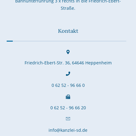
Bahnunterführung 3 x rechts in die Friedrich-Ebert-
Straße.
Kontakt
Friedrich-Ebert-Str. 36, 64646 Heppenheim
0 62 52 - 96 66 0
0 62 52 - 96 66 20
info@kanzlei-sd.de