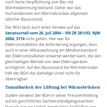
noch keine Verpflichtung zum Bau mit
Wärmedämmung bestand. Daher war das
Vorhandensein von Wärmebrücken allgemein
üblicher Bauzustand.
Der BGH lässt auch einen Verweis auf das
Senatsurteil vom 26. Juli 2004 – VIII ZR 281/03, NJW
2004, 3174
nicht gelten. Hier war für
Elektroinstallation die Anforderung ergangen, dass
auch in einer Altbauwohnung ein Mindeststandard
der Elektroinstallation erwartet werden kann, die den
gleichzeitigen Betrieb von zwei Elektrogeräten
ermöglicht. Auf den Bauzustand bei Wärmebrücken
hält der BGH das damalige Urteil nicht für
übertragbar.
Zumutbarkeit der Lüftung bei Wärmebrücken
Zudem verweist der BGH in seiner Pressemitteilung
auf ein gerichtliches Sachverständigengutachten:
Danach war ein täglich zweimaliges Stoßlüften von