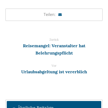
Zurück
Reisemangel: Veranstalter hat
Belehrungspflicht
Vor
Urlaubsabgeltung ist vererblich
Ähnliche Beiträge ...