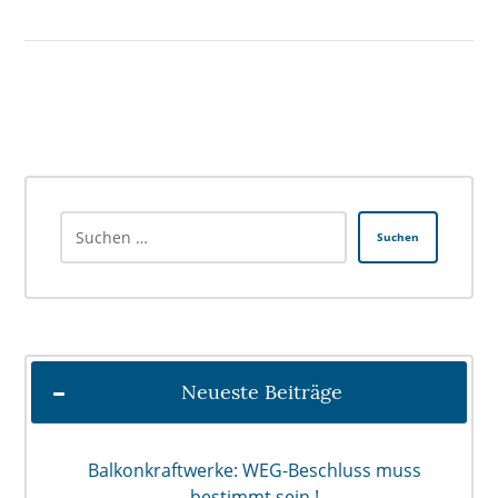
Suchen
Neueste Beiträge
Balkonkraftwerke: WEG-Beschluss muss
bestimmt sein !