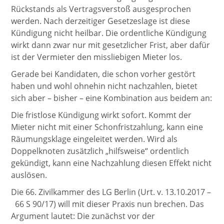
Rückstands als Vertragsverstoß ausgesprochen
werden. Nach derzeitiger Gesetzeslage ist diese
Kündigung nicht heilbar. Die ordentliche Kündigung
wirkt dann zwar nur mit gesetzlicher Frist, aber dafür
ist der Vermieter den missliebigen Mieter los.
Gerade bei Kandidaten, die schon vorher gestört
haben und wohl ohnehin nicht nachzahlen, bietet
sich aber – bisher – eine Kombination aus beidem an:
Die fristlose Kündigung wirkt sofort. Kommt der
Mieter nicht mit einer Schonfristzahlung, kann eine
Räumungsklage eingeleitet werden. Wird als
Doppelknoten zusätzlich „hilfsweise“ ordentlich
gekündigt, kann eine Nachzahlung diesen Effekt nicht
auslösen.
Die 66. Zivilkammer des LG Berlin (Urt. v. 13.10.2017 –
66 S 90/17) will mit dieser Praxis nun brechen. Das
Argument lautet: Die zunächst vor der