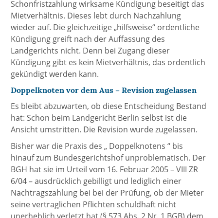
Schonfristzahlung wirksame Kündigung beseitigt das
Mietverhältnis. Dieses lebt durch Nachzahlung
wieder auf. Die gleichzeitige „hilfsweise“ ordentliche
Kündigung greift nach der Auffassung des
Landgerichts nicht. Denn bei Zugang dieser
Kündigung gibt es kein Mietverhältnis, das ordentlich
gekündigt werden kann.
Doppelknoten vor dem Aus – Revision zugelassen
Es bleibt abzuwarten, ob diese Entscheidung Bestand
hat: Schon beim Landgericht Berlin selbst ist die
Ansicht umstritten. Die Revision wurde zugelassen.
Bisher war die Praxis des „ Doppelknotens “ bis
hinauf zum Bundesgerichtshof unproblematisch. Der
BGH hat sie im Urteil vom 16. Februar 2005 – VIII ZR
6/04 – ausdrücklich gebilligt und lediglich einer
Nachtragszahlung bei bei der Prüfung, ob der Mieter
seine vertraglichen Pflichten schuldhaft nicht
unerheblich verletzt hat (§ 573 Abs. 2 Nr. 1 BGB) dem