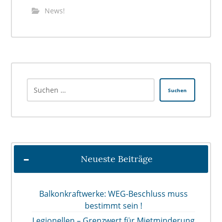
News!
Suchen
Neueste Beiträge
Balkonkraftwerke: WEG-Beschluss muss
bestimmt sein !
Legionellen – Grenzwert für Mietminderung