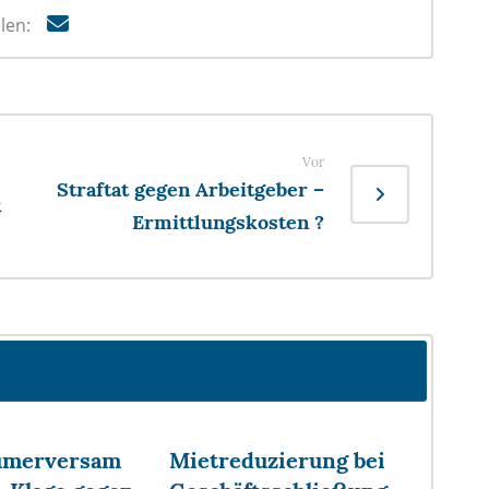
Vor
Straftat gegen Arbeitgeber –
t
Ermittlungskosten ?
ümerversam
Mietreduzierung bei