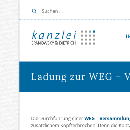
H
Ladung zur WEG – V
Die Durchführung einer
WEG – Versammlun
zusätzlichem Kopfzerbrechen: Denn die Kon