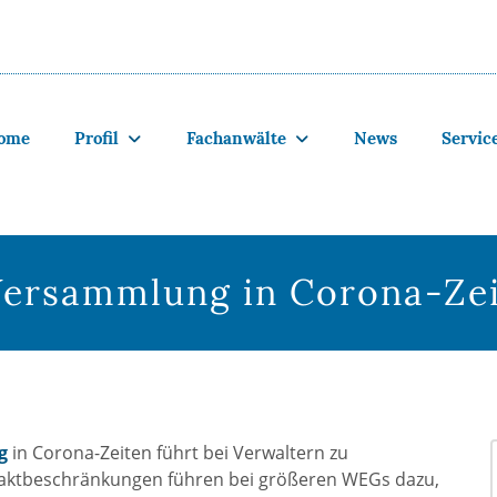
ome
Profil
Fachanwälte
News
Servic
ersammlung in Corona-Ze
g
in Corona-Zeiten führt bei Verwaltern zu
taktbeschränkungen führen bei größeren WEGs dazu,