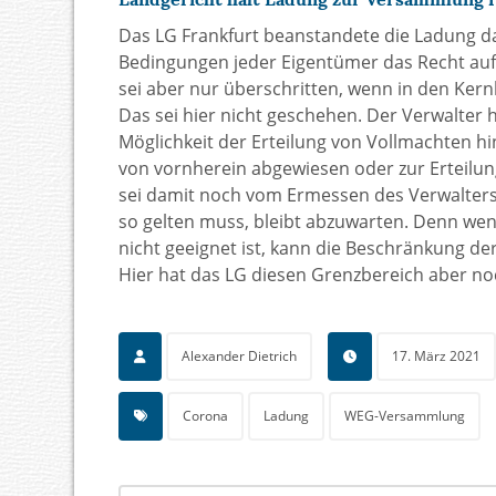
Das LG Frankfurt beanstandete die Ladung d
Bedingungen jeder Eigentümer das Recht au
sei aber nur überschritten, wenn in den Ker
Das sei hier nicht geschehen. Der Verwalter 
Möglichkeit der Erteilung von Vollmachten hi
von vornherein abgewiesen oder zur Erteilu
sei damit noch vom Ermessen des Verwalters
so gelten muss, bleibt abzuwarten. Denn wen
nicht geeignet ist, kann die Beschränkung de
Hier hat das LG diesen Grenzbereich aber noc
Alexander Dietrich
17. März 2021
Corona
Ladung
WEG-Versammlung