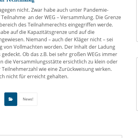
agegen nicht. Zwar habe auch unter Pandemie-
f Teilnahme an der WEG – Versammlung. Die Grenze
nbereich des Teilnahmerechts eingegriffen werde.
habe auf die Kapazitätsgrenze und auf die
ngewiesen. Niemand – auch der Kläger nicht – sei
ng von Vollmachten worden. Der Inhalt der Ladung
 gedeckt. Ob das z.B. bei sehr großen WEGs immer
n die Versammlungsstätte ersichtlich zu klein oder
r Teilnehmerzahl wie eine Zurückweisung wirken.
h nicht für erreicht gehalten.
News!