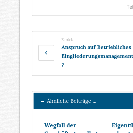
Zurück
Anspruch auf Betriebliches
Eingliederungsmanagemen
?
Ähnliche Beiträge ...
Wegfall der
Eigent