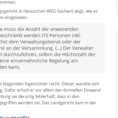
 kommen.
gsgericht in hessischen WEG-Sachen) zeigt, wie es
en eingeladen:
me muss die Anzahl der anwesenden
eschränkt werden (10 Personen inkl.
ichst dem Verwaltungsbeirat oder der
me an der Versammlung. (…) Der Verwalter
t durchzuführen, sofern die Höchstzahl der
keine einvernehmliche Regelung am
den kann.
em klagenden Eigentümer recht. Dieser wandte sich
g. Dafür erhob er vor allem den formellen Einwand
ung sei derartig fehlerhaft, dass in den
egriffen worden sei. Das Landgericht kam in der
für rechtmäßig