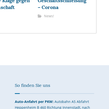
 Klage gegen
Geschäftsschließung
schaft
– Corona
News!
So finden Sie uns
Auto-Anfahrt per PKW:
Autobahn A5 Abfahrt
Heppenheim B 460 Richtung Innenstadt, nach